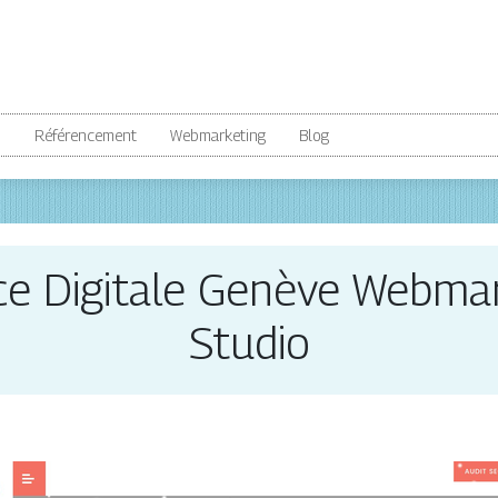
b
Référencement
Webmarketing
Blog
e Digitale Genève Web­mar
Studio