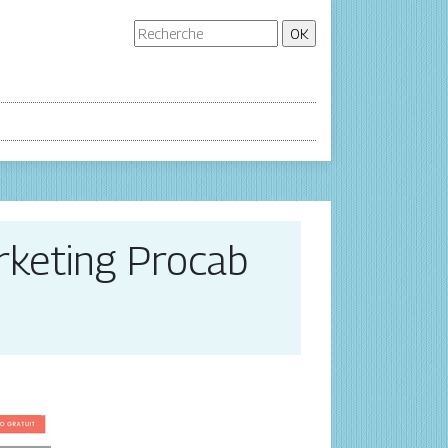
­ke­ting Procab