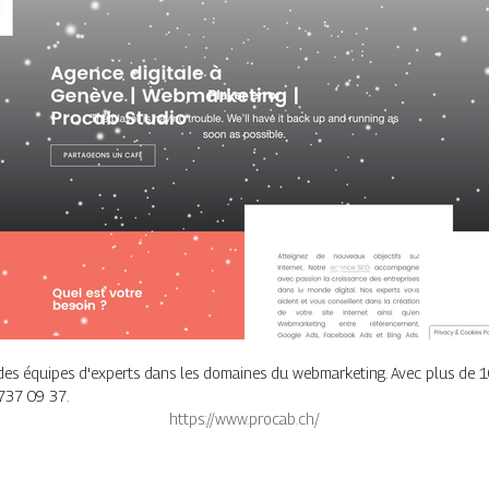
des équipes d'experts dans les domaines du webmarketing. Avec plus de 10
737 09 37.
https://www.procab.ch/