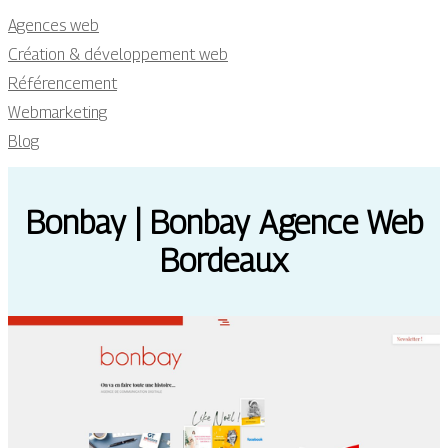
Agences web
Création & développement web
Référencement
Webmarketing
Blog
Bonbay | Bonbay Agence Web
Bordeaux